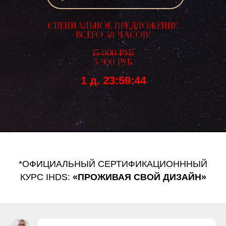
СПЕЦИАЛЬНОЕ ПРЕДЛОЖЕНИЕ
ВСЕГО 48 ЧАСОВ!
15 000 РУБ
5 900 РУБ
1 д. 23:59:43
*ОФИЦИАЛЬНЫЙ СЕРТИФИКАЦИОНННЫЙ
КУРС IHDS:
«ПРОЖИВАЯ СВОЙ ДИЗАЙН»