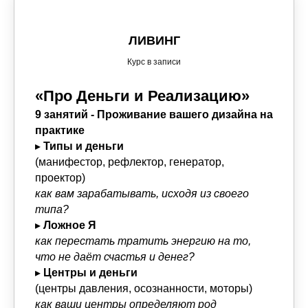
ЛИВИНГ
Курс в записи
«Про Деньги и Реализацию»
9 занятий - Проживание вашего дизайна на
практике
▸
Типы и деньги
(манифестор, рефлектор, генератор,
проектор)
как вам зарабатывать, исходя из своего
типа?
▸
Ложное Я
как перестать тратить энергию на то,
что не даёт счастья и денег?
▸
Центры и деньги
(центры давления, осознанности, моторы)
как ваши центры определяют род