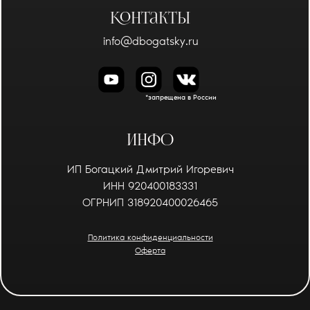
Контакты
info@dbogatsky.ru
*запрещена в России
Инфо
ИП Богацкий Дмитрий Игоревич
ИНН 920400183331
ОГРНИП 318920400026465
Политика конфиденциальности
Оферта