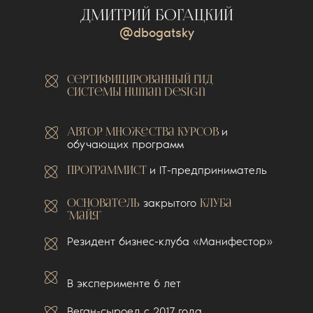
ДМИТРИЙ БОГАЦКИЙ
@dbogatsky
Сертифицированный Гид
системы Human Design
Автор множества курсов
и
обучающих программ
ПРограммист
и IT-предприниматель
Основатель
закрытого
клуба
"Майя"
Резидент бизнес-клуба «Манифестор»
В эксперименте 6 лет
Веган-сыроед с 2017 года