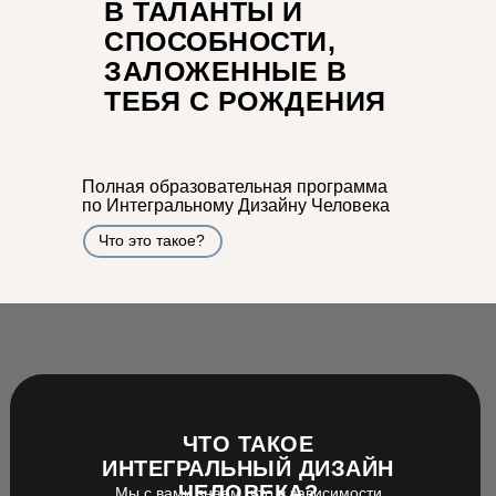
В
ТАЛАНТЫ И
СПОСОБНОСТИ,
ЗАЛОЖЕННЫЕ В
ТЕБЯ С РОЖДЕНИЯ
Полная образовательная программа
по Интегральному Дизайну Человека
Что это такое?
ЧТО ТАКОЕ
ИНТЕГРАЛЬНЫЙ ДИЗАЙН
ЧЕЛОВЕКА?
Мы с вами знаем, что в зависимости