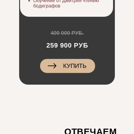
Обучение от Дмитрия чтению
бодиграфов
400 000 РУБ.
259 900 РУБ
КУПИТЬ
ОТВЕЧАЕМ