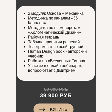
2 модуля: Основа + Механика
Методичка по каналам «36
Каналов»
Методичка по всем воротам
«Хологенетический Дизайн»
Рабочая тетрадь
Таблица принятия решений
Телеграм чат со всей группой
Human Design book - авторский
учебник
Работа во «Вселенных Типов»
Участие в онлайн вебинарах
вопрос-ответ с Дмитрием
60 000 РУБ
39 900 РУБ
КУПИТЬ