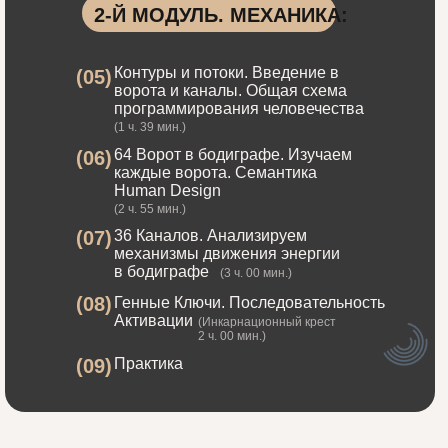
2-Й МОДУЛЬ. МЕХАНИКА:
Контуры и потоки. Введение в
(05)
ворота и каналы. Общая схема
программирования человечества
(1 ч. 39 мин.)
64 Ворот в бодиграфе. Изучаем
(06)
каждые ворота. Семантика
Human Design
(2 ч. 55 мин.)
(07)
36 Каналов. Анализируем
механизмы движения энергии
в бодиграфе
(3 ч. 00 мин.)
(08)
Генные Ключи. Последовательность
Активации
(Инкарнационный крест
2 ч. 00 мин.)
(09)
Практика