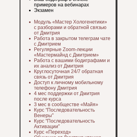
примеров на вебинарах
Экзамен
Модуль «Мастер Хологенетики»
с разборами и обратной связью
от Дмитрия
Работа в закрытом телеграм чате
с Дмитрием
Регулярные Zoom-лекции
«Мастермайнд с Дмитрием»
Работа с вашими бодиграфами и
их анализ от Дмитрия
Круглосуточная 24/7 обратная
связь от Дмитрия
Доступ к личному мобильному
телефону Дмитрия
4 мес поддержки от Дмитрия
после курса
3 мес в сообществе «Майя»
Курс “Последовательность
Венеры”
Курс “Последовательность
Активации”
Курс «Переход»