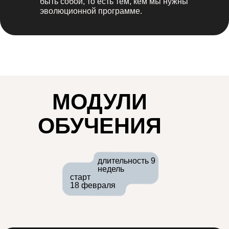
быть собой, то есть тем, кем мы нужны
эволюционной программе.
МОДУЛИ
ОБУЧЕНИЯ
длительность 9
недель
старт
18 февраля