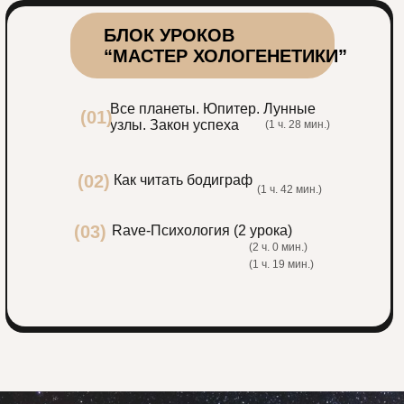
БЛОК УРОКОВ
“МАСТЕР ХОЛОГЕНЕТИКИ”
Все планеты. Юпитер. Лунные
(01)
узлы. Закон успеха
(1 ч. 28 мин.)
(02)
Как читать бодиграф
(1 ч. 42 мин.)
(03)
Rave-Психология (2 урока)
(2 ч. 0 мин.)
(1 ч. 19 мин.)