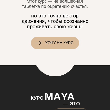
Этот курс — не волшебная
таблетка по обретению счастья,
но это точно вектор
движения, чтобы осознанно
проживать свою жизнь!
осОЗНАН
ХОЧУ НА КУРС
МАYA
КУРС
— ЭТО