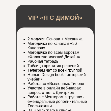
VIP «Я С ДИМОЙ»
2 модуля: Основа + Механика
Методичка по каналам «36
Каналов»
Методичка по всем воротам
«Хологенетический Дизайн»
Рабочая тетрадь
Таблица принятия решений
Телеграм чат со всей группой
Human Design book - авторский
учебник
Работа во «Вселенных Типов»
Участие в онлайн вебинарах
вопрос-ответ с Дмитрием
Работа с Ментором в группах -
еженедельные дополнительные
Zoom-лекции
Ваш бодиграф в списке