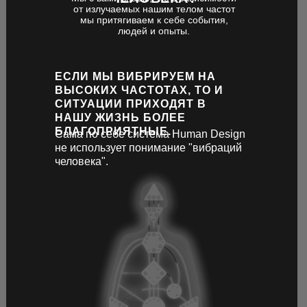
от излучаемых нашим телом частот
мы притягиваем к себе события,
людей и опыты.
ЕСЛИ МЫ ВИБРИРУЕМ НА
ВЫСОКИХ ЧАСТОТАХ, ТО И
СИТУАЦИИ ПРИХОДЯТ В
НАШУ ЖИЗНЬ БОЛЕЕ
БЛАГОПРИЯТНЫЕ.
Сама по себе система Human Design
не использует понимание "вибраций
человека".