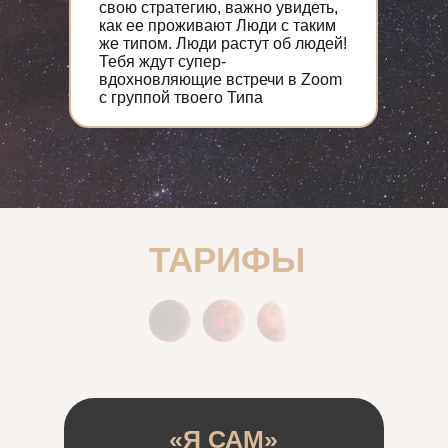
свою стратегию, важно увидеть,
как ее проживают Люди с таким
же типом. Люди растут об людей!
Тебя ждут супер-
вдохновляющие встречи в Zoom
с группой твоего Типа
ТАРИФЫ
«Я САМ»