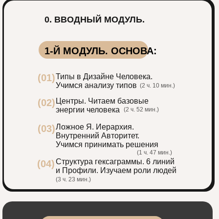
0. ВВОДНЫЙ МОДУЛЬ.
1-Й МОДУЛЬ. ОСНОВА:
(01)
Типы в Дизайне Человека.
Учимся анализу типов
(2 ч. 10 мин.)
Центры. Читаем базовые
(02)
энергии человека
(2 ч. 52 мин.)
Ложное Я. Иерархия.
(03)
Внутренний Авторитет.
Учимся принимать решения
(1 ч. 47 мин.)
Структура гексаграммы. 6 линий
(04)
и Профили. Изучаем роли людей
(3 ч. 23 мин.)