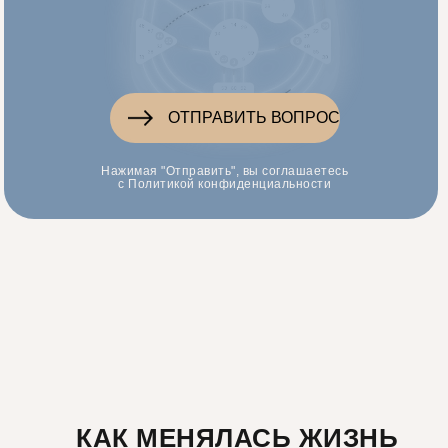
ОТПРАВИТЬ ВОПРОС
Нажимая "Отправить", вы соглашаетесь
с Политикой конфиденциальности
КАК МЕНЯЛАСЬ ЖИЗНЬ