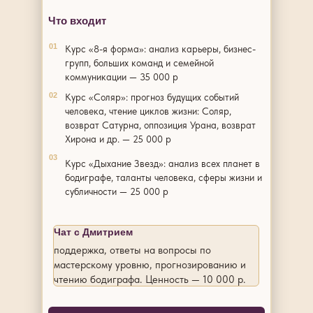
Что входит
01
Курс «8-я форма»: анализ карьеры, бизнес-
групп, больших команд и семейной
коммуникации — 35 000 р
02
Курс «Соляр»: прогноз будущих событий
человека, чтение циклов жизни: Соляр,
возврат Сатурна, оппозиция Урана, возврат
Хирона и др. — 25 000 р
03
Курс «Дыхание Звезд»: анализ всех планет в
бодиграфе, таланты человека, сферы жизни и
субличности — 25 000 р
Чат с Дмитрием
поддержка, ответы на вопросы по
мастерскому уровню, прогнозированию и
чтению бодиграфа. Ценность — 10 000 р.