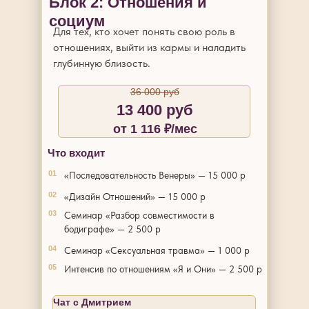
Блок 2: Отношения и
социум
Для тех, кто хочет понять свою роль в
отношениях, выйти из кармы и наладить
глубинную близость.
36 000 руб
13 400 руб
от 1 116 ₽/мес
Что входит
01
«Последовательность Венеры» — 15 000 р
02
«Дизайн Отношений» — 15 000 р
03
Семинар «Разбор совместимости в
бодиграфе» — 2 500 р
04
Семинар «Сексуальная травма» — 1 000 р
05
Интенсив по отношениям «Я и Они» — 2 500 р
Чат с Дмитрием