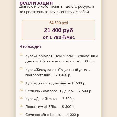
реализация
Для тех, кто хочет понять, где его ресурс, и
как реализовываться в согласии с собой.
64 500 руб
21 400 руб
от 1 783 ₽/мес
Что входит
01
Курс «Проживая Свой Дизайн. Реализация и
Деньги» + бонусные три эфира — 15 000 р
02
Курс «Жемчужина». Социальный успех и
благосостояние — 20 000 р
03
Курс «Деньги в Дизайне» — 11 500 р
04
Семинар «Философия Денег» — 2 500 р
05
Курс «Дело Жизни» — 3 500 р
06
Практикум «ЦЕЛЬ» — 5 500 р
07
Семинар «Эго-Центр» — 4 000 р