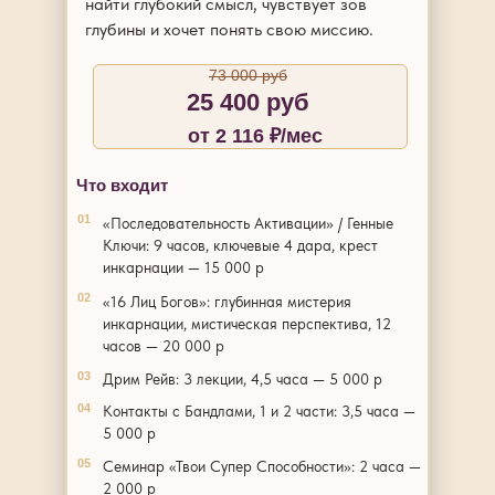
найти глубокий смысл, чувствует зов
глубины и хочет понять свою миссию.
73 000 руб
25 400 руб
от 2 116 ₽/мес
Что входит
01
«Последовательность Активации» / Генные
Ключи: 9 часов, ключевые 4 дара, крест
инкарнации — 15 000 р
02
«16 Лиц Богов»: глубинная мистерия
инкарнации, мистическая перспектива, 12
часов — 20 000 р
03
Дрим Рейв: 3 лекции, 4,5 часа — 5 000 р
04
Контакты с Бандлами, 1 и 2 части: 3,5 часа —
5 000 р
05
Семинар «Твои Супер Способности»: 2 часа —
2 000 р